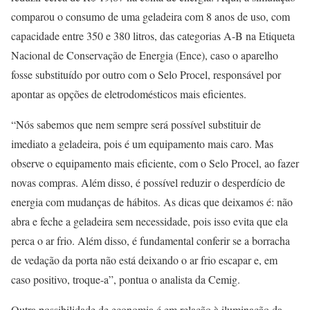
comparou o consumo de uma geladeira com 8 anos de uso, com
capacidade entre 350 e 380 litros, das categorias A-B na Etiqueta
Nacional de Conservação de Energia (Ence), caso o aparelho
fosse substituído por outro com o Selo Procel, responsável por
apontar as opções de eletrodomésticos mais eficientes.
“Nós sabemos que nem sempre será possível substituir de
imediato a geladeira, pois é um equipamento mais caro. Mas
observe o equipamento mais eficiente, com o Selo Procel, ao fazer
novas compras. Além disso, é possível reduzir o desperdício de
energia com mudanças de hábitos. As dicas que deixamos é: não
abra e feche a geladeira sem necessidade, pois isso evita que ela
perca o ar frio. Além disso, é fundamental conferir se a borracha
de vedação da porta não está deixando o ar frio escapar e, em
caso positivo, troque-a”, pontua o analista da Cemig.
Outra possibilidade de economia é em relação à iluminação da