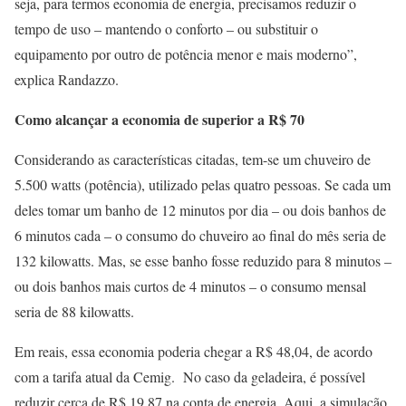
seja, para termos economia de energia, precisamos reduzir o
tempo de uso – mantendo o conforto – ou substituir o
equipamento por outro de potência menor e mais moderno”,
explica Randazzo.
Como alcançar a economia de superior a R$ 70
Considerando as características citadas, tem-se um chuveiro de
5.500 watts (potência), utilizado pelas quatro pessoas. Se cada um
deles tomar um banho de 12 minutos por dia – ou dois banhos de
6 minutos cada – o consumo do chuveiro ao final do mês seria de
132 kilowatts. Mas, se esse banho fosse reduzido para 8 minutos –
ou dois banhos mais curtos de 4 minutos – o consumo mensal
seria de 88 kilowatts.
Em reais, essa economia poderia chegar a R$ 48,04, de acordo
com a tarifa atual da Cemig. No caso da geladeira, é possível
reduzir cerca de R$ 19,87 na conta de energia. Aqui, a simulação