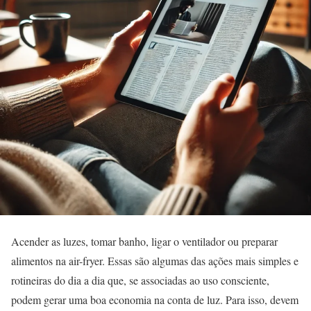
Acender as luzes, tomar banho, ligar o ventilador ou preparar
alimentos na air-fryer. Essas são algumas das ações mais simples e
rotineiras do dia a dia que, se associadas ao uso consciente,
podem gerar uma boa economia na conta de luz. Para isso, devem