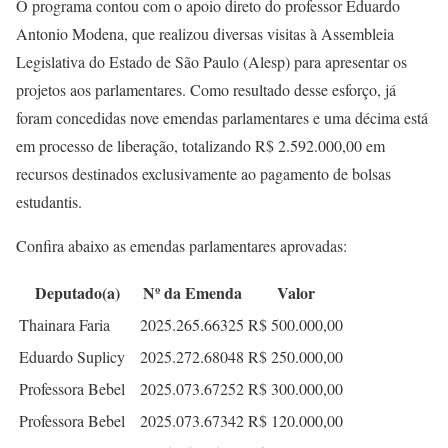
O programa contou com o apoio direto do professor Eduardo
Antonio Modena, que realizou diversas visitas à Assembleia
Legislativa do Estado de São Paulo (Alesp) para apresentar os
projetos aos parlamentares. Como resultado desse esforço, já
foram concedidas nove emendas parlamentares e uma décima está
em processo de liberação, totalizando R$ 2.592.000,00 em
recursos destinados exclusivamente ao pagamento de bolsas
estudantis.
Confira abaixo as emendas parlamentares aprovadas:
Deputado(a)
Nº da Emenda
Valor
Thainara Faria
2025.265.66325
R$ 500.000,00
Eduardo Suplicy
2025.272.68048
R$ 250.000,00
Professora Bebel
2025.073.67252
R$ 300.000,00
Professora Bebel
2025.073.67342
R$ 120.000,00