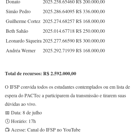
Donato
2025.258.65460
R$ 200.000,00
Simão Pedro
2025.286.64095
R$ 336.000,00
Guilherme Cortez
2025.274.68257
R$ 168.000,00
Beth Sahão
2025.014.67718
R$ 250.000,00
Leonardo Siqueira
2025.277.66590
R$ 300.000,00
Andréa Werner
2025.292.71939
R$ 168.000,00
Total de recursos: R$ 2.592.000,00
O IFSP convida todos os estudantes contemplados ou em lista de
espera do PACTec a participarem da transmissão e tirarem suas
dúvidas ao vivo.
📅 Data: 8 de julho
🕔 Horário: 17h
📺 Acesse: Canal do IFSP no YouTube