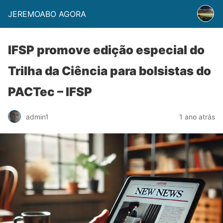
JEREMOABO AGORA
IFSP promove edição especial do
Trilha da Ciência para bolsistas do
PACTec – IFSP
admin1
1 ano atrás