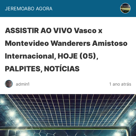
JEREMOABO AGORA
ASSISTIR AO VIVO Vasco x
Montevideo Wanderers Amistoso
Internacional, HOJE (05),
PALPITES, NOTÍCIAS
admin1
1 ano atrás