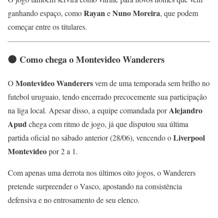
Rayan
Nuno Moreira
ganhando espaço, como
e
, que podem
começar entre os titulares.
⚫ Como chega o Montevideo Wanderers
Montevideo Wanderers
O
vem de uma temporada sem brilho no
futebol uruguaio, tendo encerrado precocemente sua participação
Alejandro
na liga local. Apesar disso, a equipe comandada por
Apud
chega com ritmo de jogo, já que disputou sua última
Liverpool
partida oficial no sábado anterior (28/06), vencendo o
Montevideo
por 2 a 1.
Com apenas uma derrota nos últimos oito jogos, o Wanderers
pretende surpreender o Vasco, apostando na consistência
defensiva e no entrosamento de seu elenco.