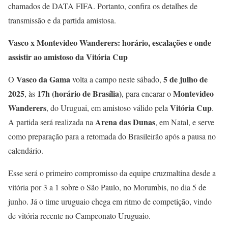
chamados de DATA FIFA. Portanto, confira os detalhes de
transmissão e da partida amistosa.
Vasco x Montevideo Wanderers: horário, escalações e onde
assistir ao amistoso da Vitória Cup
Vasco da Gama
5 de julho de
O
volta a campo neste sábado,
2025
17h (horário de Brasília)
Montevideo
, às
, para encarar o
Wanderers
Vitória Cup
, do Uruguai, em amistoso válido pela
.
Arena das Dunas
A partida será realizada na
, em Natal, e serve
como preparação para a retomada do Brasileirão após a pausa no
calendário.
Esse será o primeiro compromisso da equipe cruzmaltina desde a
vitória por 3 a 1 sobre o São Paulo, no Morumbis, no dia 5 de
junho. Já o time uruguaio chega em ritmo de competição, vindo
de vitória recente no Campeonato Uruguaio.