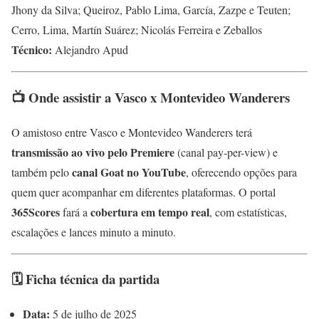
Jhony da Silva; Queiroz, Pablo Lima, García, Zazpe e Teuten;
Cerro, Lima, Martín Suárez; Nicolás Ferreira e Zeballos
Técnico:
Alejandro Apud
📺 Onde assistir a Vasco x Montevideo Wanderers
O amistoso entre Vasco e Montevideo Wanderers terá
transmissão ao vivo pelo Premiere
(canal pay-per-view) e
canal Goat no YouTube
também pelo
, oferecendo opções para
quem quer acompanhar em diferentes plataformas. O portal
365Scores
cobertura em tempo real
fará a
, com estatísticas,
escalações e lances minuto a minuto.
🗓️ Ficha técnica da partida
Data:
5 de julho de 2025