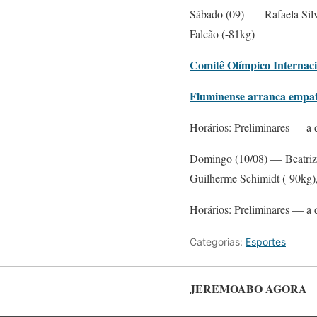
Sábado (09) — Rafaela Silva
Falcão (-81kg)
Comitê Olímpico Internacio
Fluminense arranca empate
Horários: Preliminares — a d
Domingo (10/08) — Beatriz 
Guilherme Schimidt (-90kg)
Horários: Preliminares — a d
Categorias:
Esportes
JEREMOABO AGORA