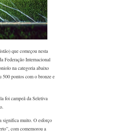
istão) que começou nesta
da Federação Internacional
oniolo na categoria abaixo
u 500 pontos com o bronze e
la foi campeã da Seletiva
o.
 significa muito. O esforço
certo”, com comemorou a