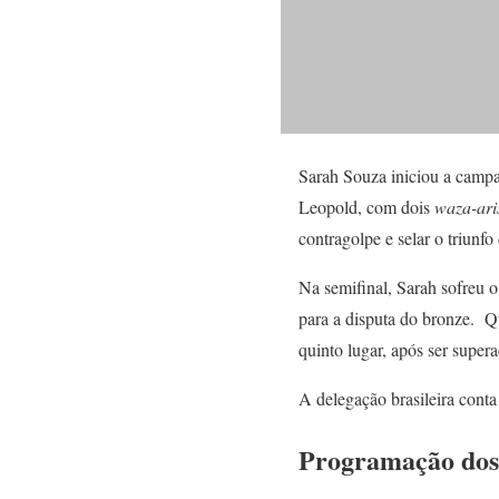
Sarah Souza iniciou a campa
Leopold, com dois
waza-ari
contragolpe e selar o triunf
Na semifinal, Sarah sofreu o
para a disputa do bronze. Q
quinto lugar, após ser sup
A delegação brasileira conta
Programação dos a