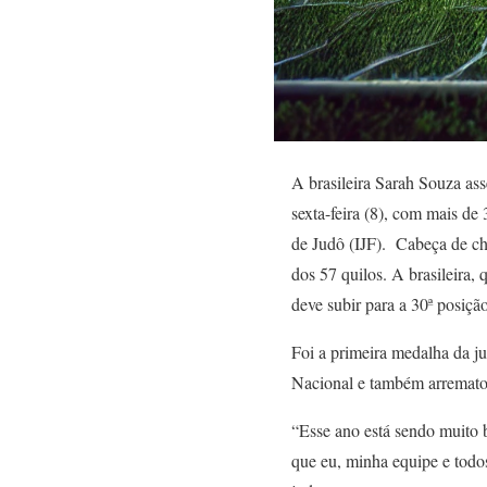
A brasileira Sarah Souza as
sexta-feira (8), com mais de
de Judô (IJF). Cabeça de cha
dos 57 quilos. A brasileir
deve subir para a 30ª posição
Foi a primeira medalha da j
Nacional e também arremat
“Esse ano está sendo muito 
que eu, minha equipe e tod