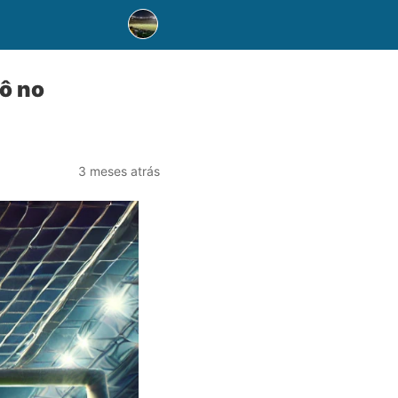
dô no
3 meses atrás