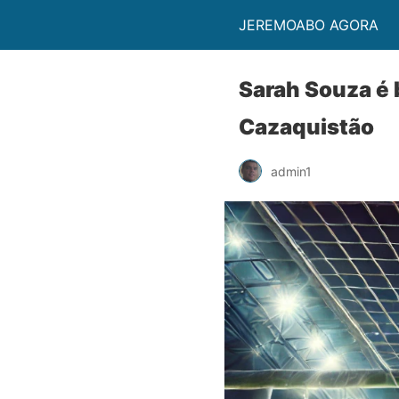
JEREMOABO AGORA
Sarah Souza é 
Cazaquistão
admin1