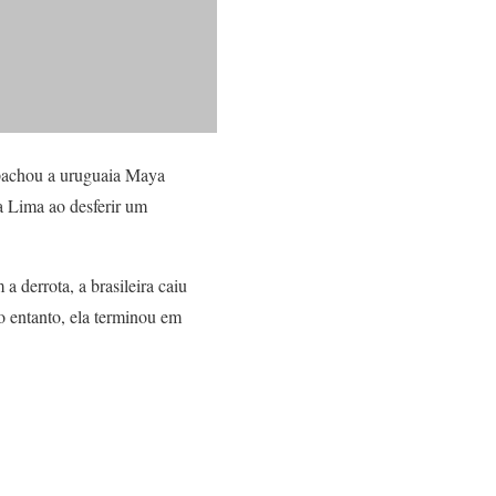
spachou a uruguaia Maya
a Lima ao desferir um
 derrota, a brasileira caiu
 entanto, ela terminou em