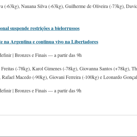
 (-63kg), Nauana Silva (-63kg), Guilherme de Oliveira (-73kg), Davi
nal suspende restrições a bielorrussos
 na Argentina e continua vivo na Libertadores
efinir | Bronzes e Finais — a partir das 9h
Freitas (-78kg), Karol Gimenes (-78kg), Giovanna Santos (+78kg), Th
, Rafael Macedo (-90kg), Giovani Ferreira (-100kg) e Leonardo Gonçal
efinir | Bronzes e Finais — a partir das 9h