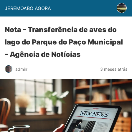
JEREMOABO AGORA
Nota – Transferência de aves do
lago do Parque do Paço Municipal
– Agência de Notícias
admin1
3 meses atrás