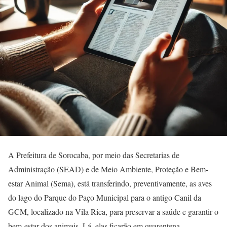
A Prefeitura de Sorocaba, por meio das Secretarias de
Administração (SEAD) e de Meio Ambiente, Proteção e Bem-
estar Animal (Sema), está transferindo, preventivamente, as aves
do lago do Parque do Paço Municipal para o antigo Canil da
GCM, localizado na Vila Rica, para preservar a saúde e garantir o
bem-estar dos animais. Lá, elas ficarão em quarentena.