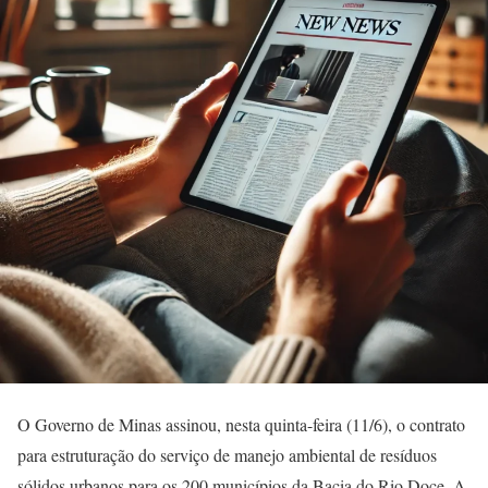
O Governo de Minas assinou, nesta quinta-feira (11/6), o contrato
para estruturação do serviço de manejo ambiental de resíduos
sólidos urbanos para os 200 municípios da Bacia do Rio Doce. A