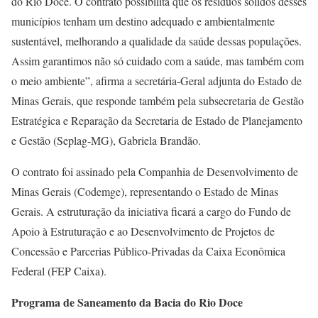
do Rio Doce. O contrato possibilita que os resíduos sólidos desses
municípios tenham um destino adequado e ambientalmente
sustentável, melhorando a qualidade da saúde dessas populações.
Assim garantimos não só cuidado com a saúde, mas também com
o meio ambiente”, afirma a secretária-Geral adjunta do Estado de
Minas Gerais, que responde também pela subsecretaria de Gestão
Estratégica e Reparação da Secretaria de Estado de Planejamento
e Gestão (Seplag-MG), Gabriela Brandão.
O contrato foi assinado pela Companhia de Desenvolvimento de
Minas Gerais (Codemge), representando o Estado de Minas
Gerais. A estruturação da iniciativa ficará a cargo do Fundo de
Apoio à Estruturação e ao Desenvolvimento de Projetos de
Concessão e Parcerias Público-Privadas da Caixa Econômica
Federal (FEP Caixa).
Programa de Saneamento da Bacia do Rio Doce