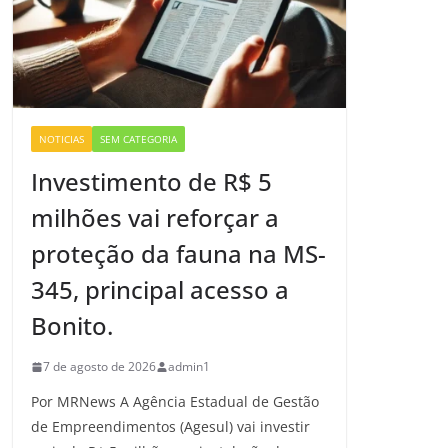
NOTICIAS
SEM CATEGORIA
Investimento de R$ 5
milhões vai reforçar a
proteção da fauna na MS-
345, principal acesso a
Bonito.
7 de agosto de 2026
admin1
Por MRNews A Agência Estadual de Gestão
de Empreendimentos (Agesul) vai investir