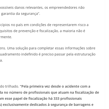
possíveis danos relevantes, os empreendedores não
 garantia da segurança”.
ípios no país em condições de representarem risco a
uisitos de prevenção e fiscalização, a maioria não é
iormente.
ens. Uma solução para completar essas informações sobre
uadramento indefinido é preciso passar pela estruturação
a.
do trilhado.
“Pela primeira vez desde o acidente com a
 no número de profissionais que atuam na fiscalização de
 esse papel de fiscalização há 333 profissionais
%) exclusivamente dedicados à segurança de barragens e