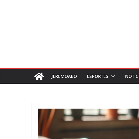
JEREMOABO
ESPORTES
NOTIC