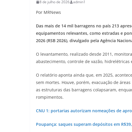
8 de julho de 2026
admin1
Por MRNews
Das mais de 14 mil barragens no país 213 apre
equipamentos relevantes, como estradas e pon
2026 (RSB 2026), divulgado pela Agência Nacio
O levantamento, realizado desde 2011, monitora
abastecimento, controle de vazão, hidrelétricas
O relatório aponta ainda que, em 2025, acontec
sem mortes. Houve, porém, evacuação de áreas 
as estruturas das barragens colapsaram, enquan
rompimentos.
CNU 1: portarias autorizam nomeações de apro
Poupança: saques superam depósitos em R$39,