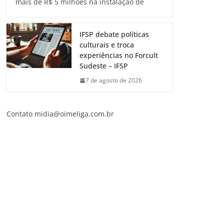
mais de R$ 5 milhões na instalação de
IFSP debate políticas
culturais e troca
experiências no Forcult
Sudeste – IFSP
7 de agosto de 2026
Contato
midia@oimeliga.com.br