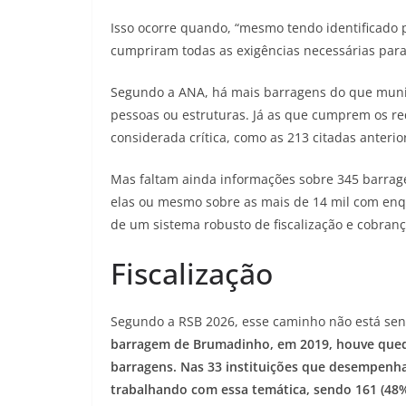
Isso ocorre quando, “mesmo tendo identificado 
cumpriram todas as exigências necessárias para
Segundo a ANA, há mais barragens do que munic
pessoas ou estruturas. Já as que cumprem os req
considerada crítica, como as 213 citadas anter
Mas faltam ainda informações sobre 345 barrag
elas ou mesmo sobre as mais de 14 mil com enq
de um sistema robusto de fiscalização e cobranç
Fiscalização
Segundo a RSB 2026, esse caminho não está sen
barragem de Brumadinho, em 2019, houve queda
barragens. Nas 33 instituições que desempenham
trabalhando com essa temática, sendo 161 (48