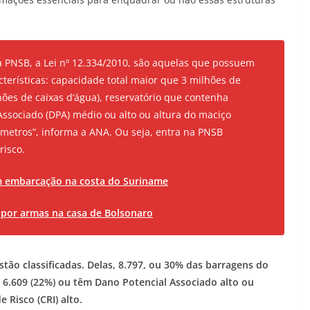
 PNSB, a Lei nº 12.334/2010, são aquelas que possuem
erísticas: capacidade total maior que 3 milhões de
hões de caixas d’água), reservatório que contenha
Associado (DPA) médio ou alto ou altura do maciço
metros”, informa a ANA. Ou seja, entra na PNSB
risco.
 embarcação na costa do Suriname
 por armas na casa de Bolsonaro
tão classificadas. Delas, 8.797, ou 30% das barragens do
6.609 (22%) ou têm Dano Potencial Associado alto ou
 Risco (CRI) alto.