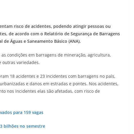
sentam risco de acidentes, podendo atingir pessoas ou
tes, de acordo com o Relatório de Segurança de Barragens
nal de Águas e Saneamento Básico (ANA).
 as condições em barragens de mineração, agricultura,
 e outras variedades.
eram 18 acidentes e 23 incidentes com barragens no país,
urbanizadas e danos em estradas e pontes. Nos acidentes,
to nos incidentes elas são afetadas, com risco de
vados para 159 vagas
3 bilhões no semestre