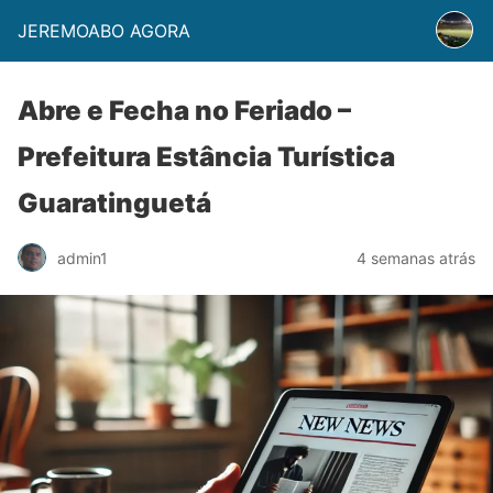
JEREMOABO AGORA
Abre e Fecha no Feriado –
Prefeitura Estância Turística
Guaratinguetá
admin1
4 semanas atrás