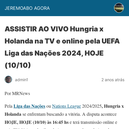
JEREMOABO AGORA
ASSISTIR AO VIVO Hungria x
Holanda na TV e online pela UEFA
Liga das Nações 2024, HOJE
(10/10)
admin1
2 anos atrás
Por MRNews
Liga das Nações
, Hungria x
Pela
ou
Nations League
2024/2025
Holanda
se enfrentam buscando a vitória. A disputa acontece
HOJE, HOJE (10/10) às 16:45 hs
e terá transmissão online e