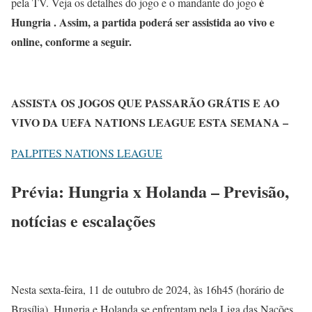
é
pela TV. Veja os detalhes do jogo e o mandante do jogo
Hungria . Assim, a partida poderá ser assistida ao vivo e
online, conforme a seguir.
ASSISTA OS JOGOS QUE PASSARÃO GRÁTIS E AO
VIVO DA UEFA NATIONS LEAGUE ESTA SEMANA –
PALPITES NATIONS LEAGUE
Prévia: Hungria x Holanda – Previsão,
notícias e escalações
Nesta sexta-feira, 11 de outubro de 2024, às 16h45 (horário de
Brasília), Hungria e Holanda se enfrentam pela Liga das Nações