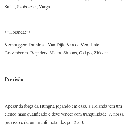
Sallai, Szoboszlai; Varga.
**Holanda:**
Verbruggen; Dumfries, Van Dijk, Van de Ven, Hato;
Gravenberch, Reijnders; Malen, Simons, Gakpo; Zirkzee.
Previsão
Apesar da força da Hungria jogando em casa, a Holanda tem um
elenco mais qualificado e deve vencer com tranquilidade. A nossa
previsão é de um triunfo holandês por 2 a 0.