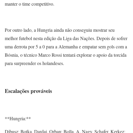
manter o time competitivo.
Por outro lado, a Hungria ainda não conseguiu mostrar seu
melhor futebol nesta edição da Liga das Nações. Depois de sofrer
uma derrota por 5 a 0 para a Alemanha e empatar sem gols com a
Bósnia, o técnico Marco Rossi tentará explorar o apoio da torcida
para surpreender os holandeses.
Escalações prováveis
**Hungria:**
Dibusz; Botka, Dardai, Orban; Bolla, A. Nagy, Schafer, Kerkez;