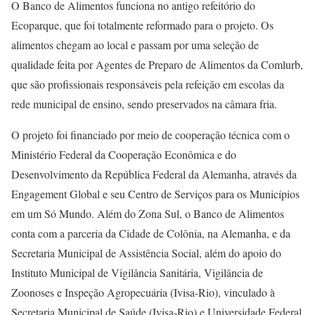
O Banco de Alimentos funciona no antigo refeitório do
Ecoparque, que foi totalmente reformado para o projeto. Os
alimentos chegam ao local e passam por uma seleção de
qualidade feita por Agentes de Preparo de Alimentos da Comlurb,
que são profissionais responsáveis pela refeição em escolas da
rede municipal de ensino, sendo preservados na câmara fria.
O projeto foi financiado por meio de cooperação técnica com o
Ministério Federal da Cooperação Econômica e do
Desenvolvimento da República Federal da Alemanha, através da
Engagement Global e seu Centro de Serviços para os Municípios
em um Só Mundo. Além do Zona Sul, o Banco de Alimentos
conta com a parceria da Cidade de Colônia, na Alemanha, e da
Secretaria Municipal de Assistência Social, além do apoio do
Instituto Municipal de Vigilância Sanitária, Vigilância de
Zoonoses e Inspeção Agropecuária (Ivisa-Rio), vinculado à
Secretaria Municipal de Saúde (Ivisa-Rio) e Universidade Federal