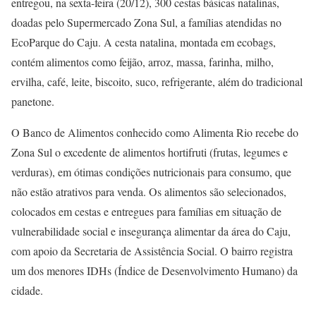
entregou, na sexta-feira (20/12), 300 cestas básicas natalinas,
doadas pelo Supermercado Zona Sul, a famílias atendidas no
EcoParque do Caju. A cesta natalina, montada em ecobags,
contém alimentos como feijão, arroz, massa, farinha, milho,
ervilha, café, leite, biscoito, suco, refrigerante, além do tradicional
panetone.
O Banco de Alimentos conhecido como Alimenta Rio recebe do
Zona Sul o excedente de alimentos hortifruti (frutas, legumes e
verduras), em ótimas condições nutricionais para consumo, que
não estão atrativos para venda. Os alimentos são selecionados,
colocados em cestas e entregues para famílias em situação de
vulnerabilidade social e insegurança alimentar da área do Caju,
com apoio da Secretaria de Assistência Social. O bairro registra
um dos menores IDHs (Índice de Desenvolvimento Humano) da
cidade.