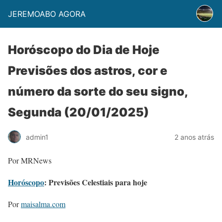
JEREMOABO AGORA
Horóscopo do Dia de Hoje
Previsões dos astros, cor e
número da sorte do seu signo,
Segunda (20/01/2025)
admin1
2 anos atrás
Por MRNews
Horóscopo
: Previsões Celestiais para hoje
Por
maisalma.com