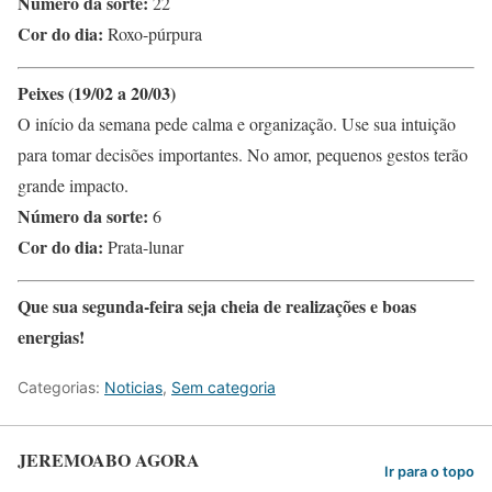
Número da sorte:
22
Cor do dia:
Roxo-púrpura
Peixes (19/02 a 20/03)
O início da semana pede calma e organização. Use sua intuição
para tomar decisões importantes. No amor, pequenos gestos terão
grande impacto.
Número da sorte:
6
Cor do dia:
Prata-lunar
Que sua segunda-feira seja cheia de realizações e boas
energias!
Categorias:
Noticias
,
Sem categoria
JEREMOABO AGORA
Ir para o topo