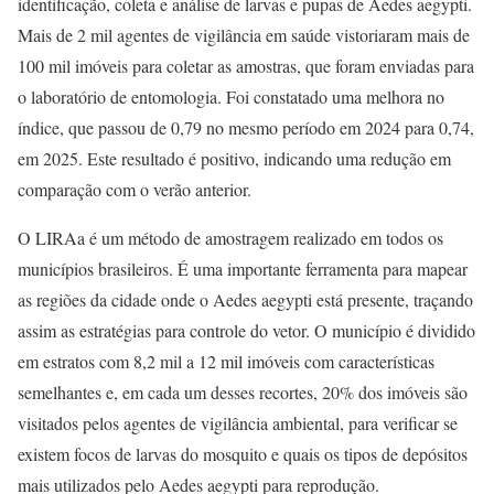
identificação, coleta e análise de larvas e pupas de Aedes aegypti.
Mais de 2 mil agentes de vigilância em saúde vistoriaram mais de
100 mil imóveis para coletar as amostras, que foram enviadas para
o laboratório de entomologia. Foi constatado uma melhora no
índice, que passou de 0,79 no mesmo período em 2024 para 0,74,
em 2025. Este resultado é positivo, indicando uma redução em
comparação com o verão anterior.
O LIRAa é um método de amostragem realizado em todos os
municípios brasileiros. É uma importante ferramenta para mapear
as regiões da cidade onde o Aedes aegypti está presente, traçando
assim as estratégias para controle do vetor. O município é dividido
em estratos com 8,2 mil a 12 mil imóveis com características
semelhantes e, em cada um desses recortes, 20% dos imóveis são
visitados pelos agentes de vigilância ambiental, para verificar se
existem focos de larvas do mosquito e quais os tipos de depósitos
mais utilizados pelo Aedes aegypti para reprodução.