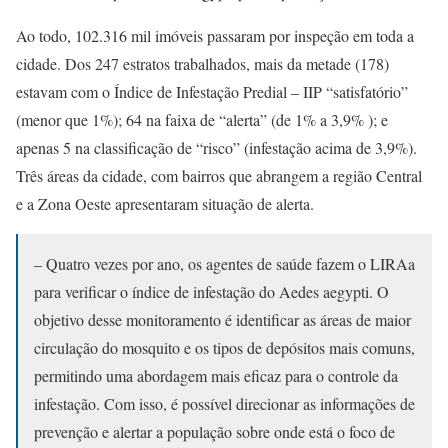
Ao todo, 102.316 mil imóveis passaram por inspeção em toda a
cidade. Dos 247 estratos trabalhados, mais da metade (178)
estavam com o Índice de Infestação Predial – IIP “satisfatório”
(menor que 1%); 64 na faixa de “alerta” (de 1% a 3,9% ); e
apenas 5 na classificação de “risco” (infestação acima de 3,9%).
Três áreas da cidade, com bairros que abrangem a região Central
e a Zona Oeste apresentaram situação de alerta.
– Quatro vezes por ano, os agentes de saúde fazem o LIRAa
para verificar o índice de infestação do Aedes aegypti. O
objetivo desse monitoramento é identificar as áreas de maior
circulação do mosquito e os tipos de depósitos mais comuns,
permitindo uma abordagem mais eficaz para o controle da
infestação. Com isso, é possível direcionar as informações de
prevenção e alertar a população sobre onde está o foco de