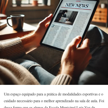
Um espaço equipado para a prática de modalidades esportivas e o
cuidado necessário para o melhor aprendizado na sala de aula. Foi
dessa forma que os alunos da Escola Municipal Luiz Vaz de