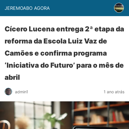
JEREMOABO AGORA
Cícero Lucena entrega 2ª etapa da
reforma da Escola Luiz Vaz de
Camões e confirma programa
‘Iniciativa do Futuro’ para o mês de
abril
admin1
1 ano atrás