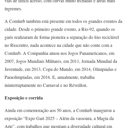
vias de difícil acesso, com curvas muito fechadas e áreas mais
íngremes.
A Comlurb também está presente em todos os grandes eventos da
cidade. Desde o primeiro grande evento, a Rio-92, quando os
garis realizaram de forma pioneira a separação do lixo reciclável
no Riocentro, nada acontece na cidade que não conte com a
Comlurb. A Companhia atuou nos Jogos Panamericanos, em
2007, Jogos Mundiais Militares, em 2011, Jornada Mundial da
Juventude, em 2013, Copa do Mundo, em 2014, Olimpíadas e
Paraolimpíadas, em 2016. E, anualmente, trabalha
ininterruptamente no Carnaval e no Réveillon.
Exposição e corrida
Ainda em comemoração aos 50 anos, a Comlurb inaugurou a
exposição “Expo Gari 2025 – Além da vassoura, a Magia da
Arte”, com trabalhos que mostram a diversidade cultural em