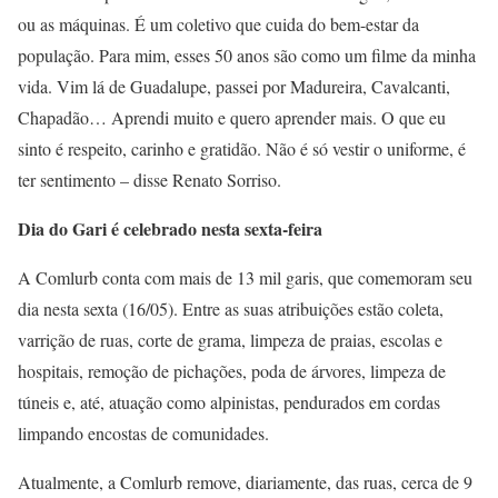
ou as máquinas. É um coletivo que cuida do bem-estar da
população. Para mim, esses 50 anos são como um filme da minha
vida. Vim lá de Guadalupe, passei por Madureira, Cavalcanti,
Chapadão… Aprendi muito e quero aprender mais. O que eu
sinto é respeito, carinho e gratidão. Não é só vestir o uniforme, é
ter sentimento – disse Renato Sorriso.
Dia do Gari é celebrado nesta sexta-feira
A Comlurb conta com mais de 13 mil garis, que comemoram seu
dia nesta sexta (16/05). Entre as suas atribuições estão coleta,
varrição de ruas, corte de grama, limpeza de praias, escolas e
hospitais, remoção de pichações, poda de árvores, limpeza de
túneis e, até, atuação como alpinistas, pendurados em cordas
limpando encostas de comunidades.
Atualmente, a Comlurb remove, diariamente, das ruas, cerca de 9