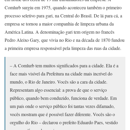
Comlurb surgiu em 1975, quando aconteceu também o primeiro
processo seletivo para gari, na Central do Brasil. De lá para cá, a
empresa se tornou a maior companhia de limpeza urbana da
América Latina. A denominação gari tem origem no francês
Pedro Aleixo Gary, que vivia no Rio e na década de 1870 fundou
a primeira empresa responsável pela limpeza das ruas da cidade.
– A Comlurb tem muitos significados para a cidade. Ela é a
face mais visível da Prefeitura na cidade mais incrível do
mundo, o Rio de Janeiro. Vocês são a cara da cidade.
Representam algo essencial: a prova de que o serviço
público, quando bem conduzido, funciona de verdade. Em
um país onde o serviço público foi tantas vezes difamado,
vocês mostram que é possível fazer diferente. Vocês são o
orgulho do Rio – declarou o prefeito Eduardo Paes, vestido