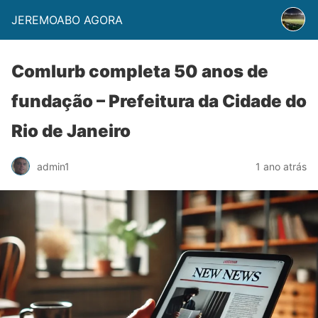
JEREMOABO AGORA
Comlurb completa 50 anos de
fundação – Prefeitura da Cidade do
Rio de Janeiro
admin1
1 ano atrás