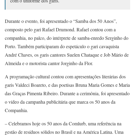
com o uniforme dos garis.
Durante o evento, foi apresentado o “Samba dos 50 Anos”,
composto pelo gari Rafael Drumond. Rafael contou com a
companhia, no palco, do intérprete de samba-enredo Serginho do
Porto. Também participaram do espetáculo o gari cavaquista
André Chaves, os garis cantores Suelen Chataque e Job Mário de
Almeida e o motorista cantor Jorginho da Flor.
A programação cultural contou com apresentações literárias dos
garis Valdeci Boareto, e das poetisas Bruna Maria Gomes e Maria
das Graças Pimenta Ribeiro. Durante a cerimônia, foi apresentado
o vídeo da campanha publicitária que marca os 50 anos da
Companhia.
– Celebramos hoje os 50 anos da Comlurb, uma referência na
gestão de resíduos sólidos no Brasil e na América Latina. Uma