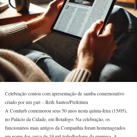
Celebração contou com apresentação de samba comemorativo
criado por um gari – Beth Santos/Prefeitura
A Comlurb comemorou seus 50 anos nesta quinta-feira (15/05),
no Palácio da Cidade, em Botafogo. Na celebração, os
funcionários mais antigos da Companhia foram homenageados
em nome dos cerca de 19 mil trabalhadores da empresa. A