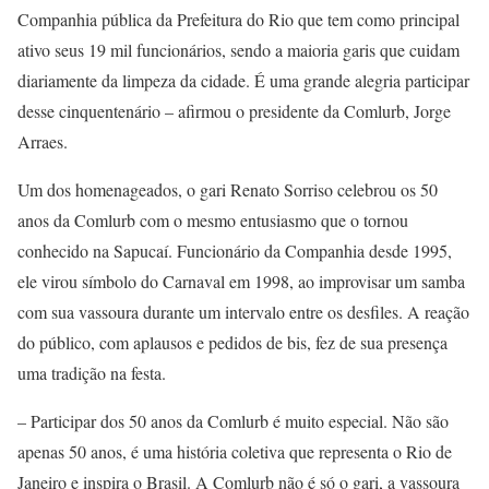
Companhia pública da Prefeitura do Rio que tem como principal
ativo seus 19 mil funcionários, sendo a maioria garis que cuidam
diariamente da limpeza da cidade. É uma grande alegria participar
desse cinquentenário – afirmou o presidente da Comlurb, Jorge
Arraes.
Um dos homenageados, o gari Renato Sorriso celebrou os 50
anos da Comlurb com o mesmo entusiasmo que o tornou
conhecido na Sapucaí. Funcionário da Companhia desde 1995,
ele virou símbolo do Carnaval em 1998, ao improvisar um samba
com sua vassoura durante um intervalo entre os desfiles. A reação
do público, com aplausos e pedidos de bis, fez de sua presença
uma tradição na festa.
– Participar dos 50 anos da Comlurb é muito especial. Não são
apenas 50 anos, é uma história coletiva que representa o Rio de
Janeiro e inspira o Brasil. A Comlurb não é só o gari, a vassoura