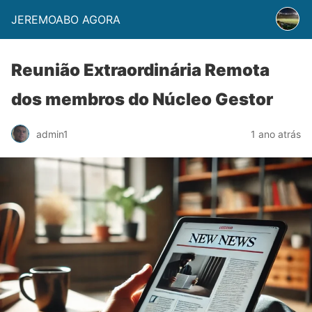
JEREMOABO AGORA
Reunião Extraordinária Remota
dos membros do Núcleo Gestor
admin1
1 ano atrás