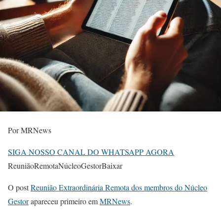
Por MRNews
SIGA NOSSO CANAL DO WHATSAPP AGORA
ReuniãoRemotaNúcleoGestorBaixar
O post
Reunião Extraordinária Remota dos membros do Núcleo
Gestor
apareceu primeiro em
MRNews
.