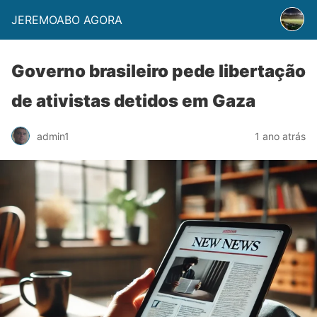
JEREMOABO AGORA
Governo brasileiro pede libertação
de ativistas detidos em Gaza
admin1
1 ano atrás