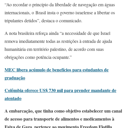
“Ao recordar o princípio da liberdade de navegação em águas
internacionais, o Brasil insta o governo israelense a libertar os
tripulantes detidos”, destaca o comunicado.
A nota brasileira reforça ainda “a necessidade de que Israel
remova imediatamente todas as restrições à entrada de ajuda
humanitária em território palestino, de acordo com suas
obrigações como potência ocupante.”
MEC libera acúmulo de benefícios para estudantes de
graduação
Colômbia oferece US$ 730 mil para prender mandante de
atentado
A embarcação, que tinha como objetivo estabelecer um canal
de acesso para transporte de alimentos e medicamentos à
Faixa de Gaza, pertence ao movimento Freedom Flotilla