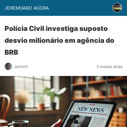
JEREMOABO AGORA
Polícia Civil investiga suposto
desvio milionário em agência do
BRB
admin1
3 meses atrás