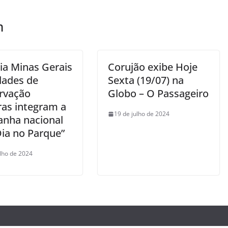
m
ia Minas Gerais
Corujão exibe Hoje
dades de
Sexta (19/07) na
rvação
Globo – O Passageiro
ras integram a
19 de julho de 2024
nha nacional
ia no Parque”
ulho de 2024