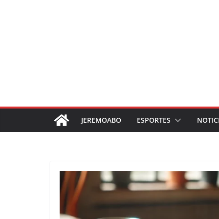
JEREMOABO
ESPORTES
NOTIC