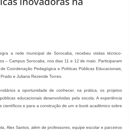
icas inovadoras na
tegra a rede municipal de Sorocaba, recebeu visitas técnico-
os – Campus Sorocaba, nos dias 11 e 12 de maio. Participaram
 de Coordenação Pedagógica e Políticas Públicas Educacionais,
Prado e Juliana Rezende Torres.
ersitários a oportunidade de conhecer, na prática, os projetos
 públicas educacionais desenvolvidas pela escola. A experiência
s científicos e para a construção de um e-book acadêmico sobre
la, Alex Santos, além de professores, equipe escolar e parceiros