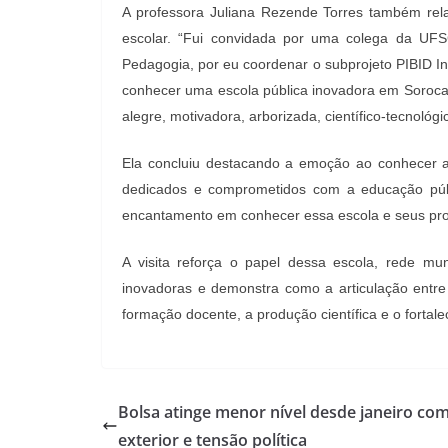
A professora Juliana Rezende Torres também rel
escolar. “Fui convidada por uma colega da UFS
Pedagogia, por eu coordenar o subprojeto PIBID Inte
conhecer uma escola pública inovadora em Sorocab
alegre, motivadora, arborizada, científico-tecnológi
Ela concluiu destacando a emoção ao conhecer a 
dedicados e comprometidos com a educação públic
encantamento em conhecer essa escola e seus pro
A visita reforça o papel dessa escola, rede mu
inovadoras e demonstra como a articulação entre 
formação docente, a produção científica e o fortale
Bolsa atinge menor nível desde janeiro co
exterior e tensão política