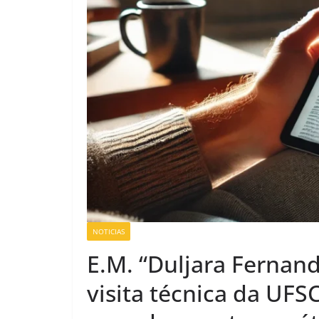
NOTICIAS
E.M. “Duljara Fernand
visita técnica da UF