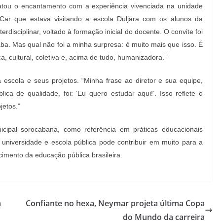
atou o encantamento com a experiência vivenciada na unidade
Car que estava visitando a escola Duljara com os alunos da
rdisciplinar, voltado à formação inicial do docente. O convite foi
a. Mas qual não foi a minha surpresa: é muito mais que isso. É
ca, cultural, coletiva e, acima de tudo, humanizadora.”
escola e seus projetos. “Minha frase ao diretor e sua equipe,
a de qualidade, foi: ‘Eu quero estudar aqui!’. Isso reflete o
jetos.”
nicipal sorocabana, como referência em práticas educacionais
universidade e escola pública pode contribuir em muito para a
cimento da educação pública brasileira.
m
Confiante no hexa, Neymar projeta última Copa
do Mundo da carreira