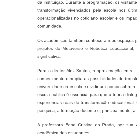
da instituição. Durante a programação, os visitan
transformação vivenciados pela escola nos últ
operacionalizadas no cotidiano escolar e os impa
comunidade.
Os acadêmicos também conheceram os espaços ped
projetos de Metaverso e Robótica Educacional, 
significativa.
Para o diretor Alex Santos, a aproximação entre u
conhecimento e amplia as possibilidades de trans
universidade na escola e dividir um pouco sobre a
escola pública é essencial para que a teoria dial
experiências reais de transformação educacional.
pesquisa, a formação docente e, principalmente, a
A professora Edna Cristina do Prado, por sua v
acadêmica dos estudantes.