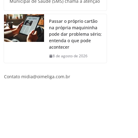
Municipal de Saúde (SMS) chama a atenção
Passar o próprio cartão
na própria maquininha
pode dar problema sério;
entenda o que pode
acontecer
8 de agosto de 2026
Contato
midia@oimeliga.com.br