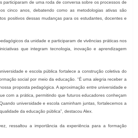
tes participaram de uma roda de conversa sobre os processos de
imos cinco anos, debatendo como as metodologias ativas são
ctos positivos dessas mudanças para os estudantes, docentes e
agógicos da unidade e participaram de vivências práticas nos
iniciativas que integram tecnologia, inovação e aprendizagem
niversidade e escola pública fortalece a construção coletiva do
formação social por meio da educação. “É uma alegria receber a
 nossa proposta pedagógica. A aproximação entre universidade e
ogue com a prática, permitindo que futuros educadores conheçam
 Quando universidade e escola caminham juntas, fortalecemos a
 qualidade da educação pública”, destacou Alex.
ez, ressaltou a importância da experiência para a formação