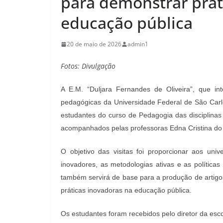
para demonstrar prát
educação pública
20 de maio de 2026
admin1
Fotos: Divulgação
A E.M. “Duljara Fernandes de Oliveira”, que in
pedagógicas da Universidade Federal de São Carl
estudantes do curso de Pedagogia das disciplinas
acompanhados pelas professoras Edna Cristina do 
O objetivo das visitas foi proporcionar aos univ
inovadores, as metodologias ativas e as políticas
também servirá de base para a produção de artigo
práticas inovadoras na educação pública.
Os estudantes foram recebidos pelo diretor da esco