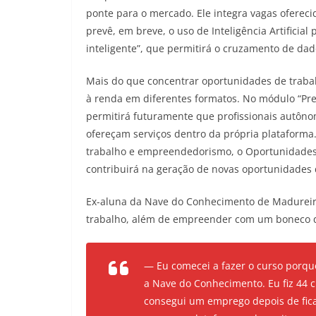
ponte para o mercado. Ele integra vagas ofereci
prevê, em breve, o uso de Inteligência Artificia
inteligente”, que permitirá o cruzamento de dad
Mais do que concentrar oportunidades de trabalh
à renda em diferentes formatos. No módulo “Pr
permitirá futuramente que profissionais autôn
ofereçam serviços dentro da própria plataforma.
trabalho e empreendedorismo, o Oportunidades 
contribuirá na geração de novas oportunidades 
Ex-aluna da Nave do Conhecimento de Madureir
trabalho, além de empreender com um boneco q
— Eu comecei a fazer o curso porq
a Nave do Conhecimento. Eu fiz 44 
consegui um emprego depois de fic