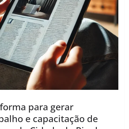
aforma para gerar
balho e capacitação de