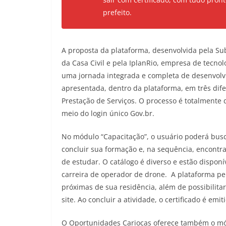
prefeito.
A proposta da plataforma, desenvolvida pela Sub
da Casa Civil e pela IplanRio, empresa de tecno
uma jornada integrada e completa de desenvolvi
apresentada, dentro da plataforma, em três dif
Prestação de Serviços. O processo é totalmente d
meio do login único Gov.br.
No módulo “Capacitação”, o usuário poderá busc
concluir sua formação e, na sequência, encontr
de estudar. O catálogo é diverso e estão dispon
carreira de operador de drone. A plataforma pe
próximas de sua residência, além de possibilit
site. Ao concluir a atividade, o certificado é em
O Oportunidades Cariocas oferece também o mó