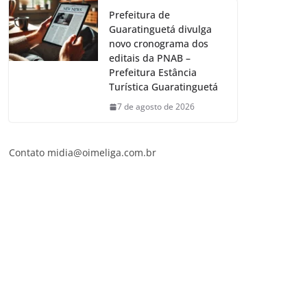
Prefeitura de
Guaratinguetá divulga
novo cronograma dos
editais da PNAB –
Prefeitura Estância
Turística Guaratinguetá
7 de agosto de 2026
Contato
midia@oimeliga.com.br