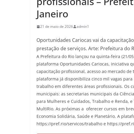
profissionais – Prefe
Janeiro
21 de maio de 2026
admin1
Oportunidades Cariocas vai da capacitaçã
prestação de serviços. Arte: Prefeitura do 
A Prefeitura do Rio lançou na quinta-feira (21/
plataforma Oportunidades Cariocas, iniciativa 
capacitação profissional, acesso ao mercado de
plataforma já disponibiliza cinco mil vagas par
trabalho em diferentes áreas profissionais. Os c
municipais: as secretarias municipais da Ciência
para Mulheres e Cuidados, Trabalho e Renda, e 
MultiRio. As próximas a oferecer cursos em bre
Economia Solidária, Saúde e Planetário. A plata
https://pref.rio/servicos/trabalho e https://pref.r