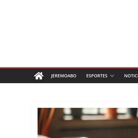
JEREMOABO
ESPORTES
NOTIC