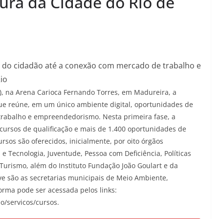
itura da Cidade do Rio de
o do cidadão até a conexão com mercado de trabalho e
Rio
05), na Arena Carioca Fernando Torres, em Madureira, a
que reúne, em um único ambiente digital, oportunidades de
 trabalho e empreendedorismo. Nesta primeira fase, a
a cursos de qualificação e mais de 1.400 oportunidades de
ursos são oferecidos, inicialmente, por oito órgãos
 e Tecnologia, Juventude, Pessoa com Deficiência, Políticas
Turismo, além do Instituto Fundação João Goulart e da
ve são as secretarias municipais de Meio Ambiente,
forma pode ser acessada pelos links:
io/servicos/cursos.