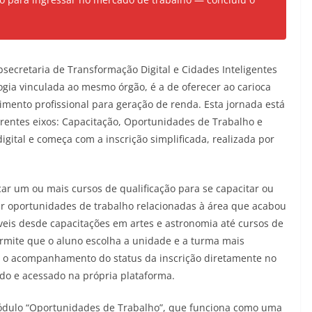
secretaria de Transformação Digital e Cidades Inteligentes
logia vinculada ao mesmo órgão, é a de oferecer ao carioca
mento profissional para geração de renda. Esta jornada está
erentes eixos: Capacitação, Oportunidades de Trabalho e
igital e começa com a inscrição simplificada, realizada por
ar um ou mais cursos de qualificação para se capacitar ou
ar oportunidades de trabalho relacionadas à área que acabou
íveis desde capacitações em artes e astronomia até cursos de
rmite que o aluno escolha a unidade e a turma mais
ar o acompanhamento do status da inscrição diretamente no
itido e acessado na própria plataforma.
dulo “Oportunidades de Trabalho”, que funciona como uma