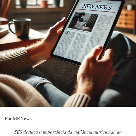
Por MRNews
SES destaca a importância da vigilância nutricional, da