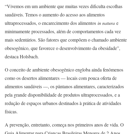
“Vivemos em um ambiente que muitas vezes dificulta escolhas
saudáveis. Temos o aumento do acesso aos alimentos
ultraprocessados, o encarecimento dos alimentos
in natura
e
minimamente processados, além de comportamentos cada vez
mais sedentários. São fatores que compõem o chamado ambiente
obesogênico, que favorece o desenvolvimento da obesidade”,
destaca Holsbach.
O conceito de ambiente obesogênico engloba ainda fenômenos
como os desertos alimentares — locais com pouca oferta de
alimentos saudáveis —, os pântanos alimentares, caracterizados
pela grande disponibilidade de produtos ultraprocessados, e a
redução de espaços urbanos destinados à prática de atividades
físicas.
A prevenção, entretanto, começa nos primeiros anos de vida. O
Guia Alimentar para Crianças Brasileiras Menores de 2 Anos