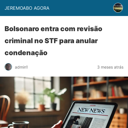
JEREMOABO AGORA
Bolsonaro entra com revisão
criminal no STF para anular
condenação
admin1
3 meses atrás