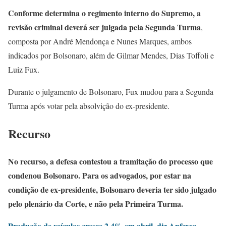
Conforme determina o regimento interno do Supremo, a
revisão criminal deverá ser julgada pela Segunda Turma
,
composta por André Mendonça e Nunes Marques, ambos
indicados por Bolsonaro, além de Gilmar Mendes, Dias Toffoli e
Luiz Fux.
Durante o julgamento de Bolsonaro, Fux mudou para a Segunda
Turma após votar pela absolvição do ex-presidente.
Recurso
No recurso, a defesa contestou a tramitação do processo que
condenou Bolsonaro. Para os advogados, por estar na
condição de ex-presidente, Bolsonaro deveria ter sido julgado
pelo plenário da Corte, e não pela Primeira Turma.
Produção de veículos cresce 2,4% em abril, diz Anfavea