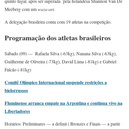
quinto lugar, após ser superada ´pela holandesa Shannon Van De
Meeberg com um
waza-ari.
A delegação brasileira conta com 19 atletas na competição.
Programação dos atletas brasileiros
Sábado (09) — Rafaela Silva (-63kg), Nauana Silva (-63kg),
Guilherme de Oliveira (-73kg), David Lima (-81kg) e Gabriel
Falcão (-81kg)
Comitê Olímpico Internacional suspende restrições a
bielorrussos
Fluminense arranca empate na Argentina e continua vivo na
Libertadores
Horários: Preliminares — a definir | Bronzes e Finais — a partir