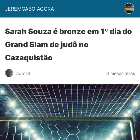
JEREMOABO AGORA
Sarah Souza é bronze em 1º dia do
Grand Slam de judô no
Cazaquistão
admin1
3 meses atrás