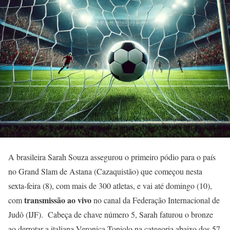
A brasileira Sarah Souza assegurou o primeiro pódio para o país
no Grand Slam de Astana (Cazaquistão) que começou nesta
sexta-feira (8), com mais de 300 atletas, e vai até domingo (10),
transmissão ao vivo
com
no canal da Federação Internacional de
Judô (IJF). Cabeça de chave número 5, Sarah faturou o bronze
ao derrotar a italiana Veronica Toniolo na categoria abaixo dos 57