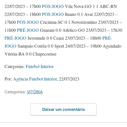
22/07/2023 – 17h00
PÓS-JOGO
Vila Nova-GO 1
1 ABC-RN
22/07/2023 – 18h00
PÓS-JOGO
Ituano 0
1 Avaí 22/07/2023 –
17h00
PÓS-JOGO
Criciúma-SC 0
1 Novorizontino 23/07/2023 –
11h00
PRÉ-JOGO
Guarani 0
0 Atlético-GO 23/07/2023 – 15h30
PRÉ-JOGO
Juventude 0
0 Ceará 23/07/2023 – 18h00
PRÉ-
JOGO
Sampaio Corrêa 0
0 Sport 24/07/2023 – 19h00
Agendado
Vitória-BA 0
0 Chapecoense
Categorias:
Futebol Interior
Por:
Agência Futebol Interior
, 22/07/2023
Categorias:
VITÓRIA
Deixar um comentário