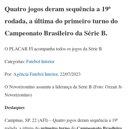
Quatro jogos deram sequência a 19ª
rodada, a última do primeiro turno do
Campeonato Brasileiro da Série B.
O PLACAR FI acompanha todos os jogos da Série B
Categorias:
Futebol Interior
Por:
Agência Futebol Interior
, 22/07/2023
O Novorizontino assumiu a liderança da Série B (Foto: Ozzair Jr-
Novorizontino)
Destaques
Campinas, SP, 22 (AFI) – Quatro jogos deram sequência a 19ª
primeiro turno
Campeonato Brasileiro
rodada, a última do
do