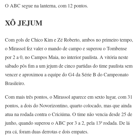
O ABC segue na lanterna, com 12 pontos.
XÔ JEJUM
Com gols de Chico Kim e Zé Roberto, ambos no primeiro tempo,
o Mirassol fez valer o mando de campo e superou o Tombense
por 2 a 0, no Campos Maia, no interior paulista. A vitória neste
sábado pôs fim a um jejum de cinco partidas do time paulista sem
vencer e aproximou a equipe do G4 da Série B do Campeonato
Brasileiro.
Com mais três pontos, o Mirassol aparece em sexto lugar, com 31
pontos, a dois do Novorizontino, quarto colocado, mas que ainda
atua na rodada contra o Criciúma. O time não vencia desde 25 de
junho, quando superou o ABC por 3 a 2, pela 13ª rodada. De lá
pra cá, foram duas derrotas e dois empates.